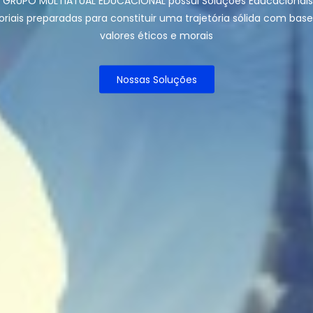
 GRUPO MULTIATUAL EDUCACIONAL possui Soluções Educacionais
toriais preparadas para constituir uma trajetória sólida com bas
valores éticos e morais
Nossas Soluções