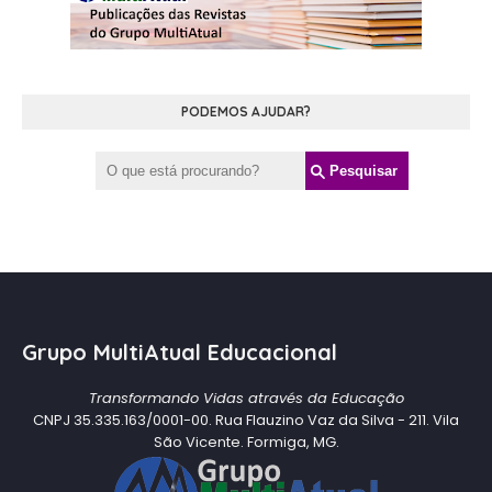
PODEMOS AJUDAR?
Grupo MultiAtual Educacional
Transformando Vidas através da Educação
CNPJ 35.335.163/0001-00. Rua Flauzino Vaz da Silva - 211. Vila
São Vicente. Formiga, MG.