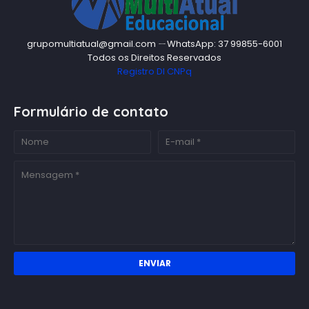
grupomultiatual@gmail.com ㄧWhatsApp: 37 99855-6001
Todos os Direitos Reservados
Registro DI CNPq
Formulário de contato