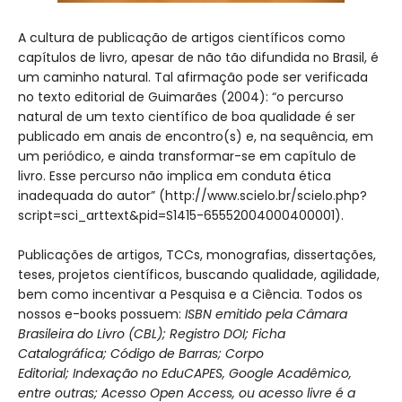
A cultura de publicação de artigos científicos como
capítulos de livro, apesar de não tão difundida no Brasil, é
um caminho natural. Tal afirmação pode ser verificada
no texto editorial de Guimarães (2004): “o percurso
natural de um texto científico de boa qualidade é ser
publicado em anais de encontro(s) e, na sequência, em
um periódico, e ainda transformar-se em capítulo de
livro. Esse percurso não implica em conduta ética
inadequada do autor” (http://www.scielo.br/scielo.php?
script=sci_arttext&pid=S1415-65552004000400001).
Publicações de artigos, TCCs, monografias, dissertações,
teses, projetos científicos, buscando qualidade, agilidade,
bem como incentivar a Pesquisa e a Ciência.
Todos os
nossos e-books possuem:
ISBN emitido pela Câmara
Brasileira do Livro (CBL); Registro DOI; Ficha
Catalográfica; Código de Barras; Corpo
Editorial; Indexação no EduCAPES, Google Acadêmico,
entre outras; Acesso Open Access, ou acesso livre é a